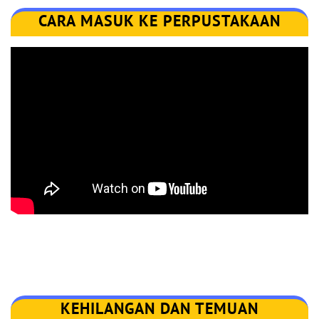
CARA MASUK KE PERPUSTAKAAN
KEHILANGAN DAN TEMUAN