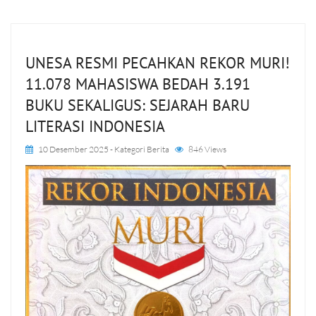
UNESA RESMI PECAHKAN REKOR MURI!
11.078 MAHASISWA BEDAH 3.191
BUKU SEKALIGUS: SEJARAH BARU
LITERASI INDONESIA
10 Desember 2025
- Kategori
Berita
846 Views