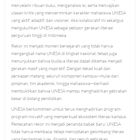
menyelami ribuan buku, menganalisis isi, serta menyajikan
ulasan kritis yang mencerminkan karakter mahasiswa UNESA
yang aktif, adaptif, dan visioner. Aksi kolaboratif ini sekaligus
mengukuhkan UNESA sebagai pelopor gerakan literasi
perguruan tinggi di Indonesia.
Rekor ini menjadi momen bersejarah yang tidak hanya
mengangkat nama UNESA di tingkat nasional, tetapi juga
menunjukkan bahwa budaya literasi dapat dikemas menjadi
gerakan masif yang inspiratif. Dengan tekad kuat dan
persiapan matang, seluruh komponen kampus—mulai dari
pimpinan, tim akademik, hingga mahasiswa—berhasil
membuktikan bahwa UNESA mampu menghadirkan gebrakan
besar di bidang pendidikan.
UNESA berkomitmen untuk terus menghadirkan program-
program inovatif yang memperkuat ekosistem literasi kampus.
Pemecahan rekor ini menjadi penanda babak baru: UNESA
tidak hanya membaca, tetapi menciptakan gelombang literasi
yang berdampak luas, dinamis, dan penuh gebrakan.