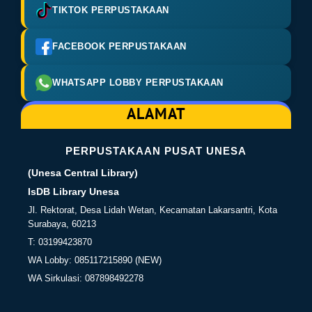
TIKTOK PERPUSTAKAAN
FACEBOOK PERPUSTAKAAN
WHATSAPP LOBBY PERPUSTAKAAN
ALAMAT
PERPUSTAKAAN PUSAT UNESA
(Unesa Central Library)
IsDB Library Unesa
Jl. Rektorat, Desa Lidah Wetan, Kecamatan Lakarsantri, Kota
Surabaya, 60213
T: 03199423870
WA Lobby: 085117215890 (NEW)
WA Sirkulasi: 087898492278