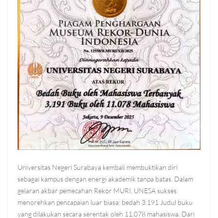
Universitas Negeri Surabaya kembali membuktikan diri
sebagai kampus dengan energi akademik tanpa batas. Dalam
gelaran akbar pemecahan Rekor MURI, UNESA sukses
menorehkan pencapaian luar biasa: bedah 3.191 Judul buku
yang dilakukan secara serentak oleh 11.078 mahasiswa. Dari